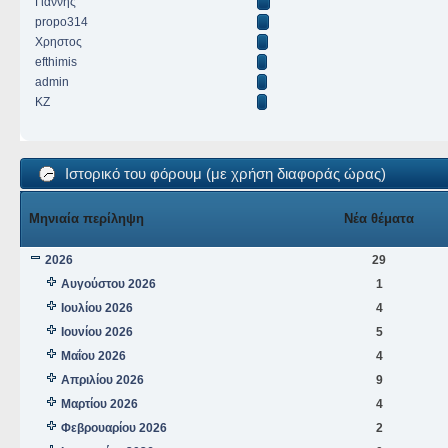
Γιάννης
propo314
Χρηστος
efthimis
admin
KZ
Ιστορικό του φόρουμ (με χρήση διαφοράς ώρας)
Μηνιαία περίληψη
Νέα θέματα
2026
29
Αυγούστου 2026
1
Ιουλίου 2026
4
Ιουνίου 2026
5
Μαΐου 2026
4
Απριλίου 2026
9
Μαρτίου 2026
4
Φεβρουαρίου 2026
2