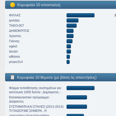
Κορυφαίοι 10 αποστολείς
ΦΙΛΛΑΣ
javistas
THEO-007
ΔΗΜΟΚΡΙΤΟΣ
Χρηστος
Γιάννης
egbet
doctor
efthimis
propo314
Κορυφαία 10 θέματα (με βάση τις απαντήσεις)
Φόρμα τοποθέτησης συστημάτων για
εκτύπωση 1000 δελτία - Δημόκριτος -
Κατασκευαστικό πρόγραμμα -
Διόφαντος
ΣΥΣΤΗΜΑΤΑ ΚΑΙ ΣΤΗΛΕΣ (2013-2014)
ΤΙ ΠΑΙΖΟΥΜΕ ΣΗΜΕΡΑ...!!!
ΑΘΛΗΤΙΚΗ ΠΟΔΟΣΦΑΙΡΙΚΗ