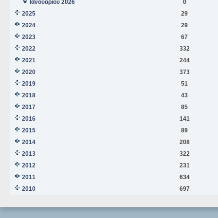
Ιανουαρίου 2026
0
2025
29
2024
29
2023
67
2022
332
2021
244
2020
373
2019
51
2018
43
2017
85
2016
141
2015
89
2014
208
2013
322
2012
231
2011
634
2010
697