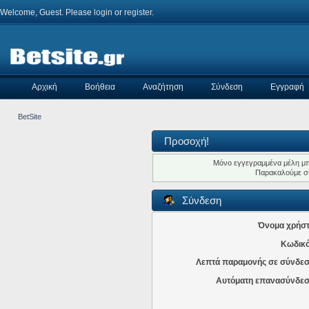
Welcome, Guest. Please
login
or
register
.
Αρχική
Βοήθεια
Αναζήτηση
Σύνδεση
Εγγραφή
BetSite
Προσοχή!
Μόνο εγγεγραμμένα μέλη μ
Παρακαλούμε σ
Σύνδεση
Όνομα χρήστ
Κωδικό
Λεπτά παραμονής σε σύνδεσ
Αυτόματη επανασύνδεσ