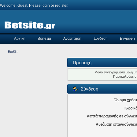
Welcome, Guest. Please
login
or
register
.
Αρχική
Βοήθεια
Αναζήτηση
Σύνδεση
Εγγραφή
BetSite
Προσοχή!
Μόνο εγγεγραμμένα μέλη μ
Παρακαλούμε σ
Σύνδεση
Όνομα χρήστ
Κωδικό
Λεπτά παραμονής σε σύνδεσ
Αυτόματη επανασύνδεσ