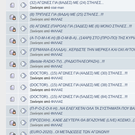
(32) ΑΓΩΝΕΣ ΓΙΑ (8ΑΔΕΣ) ΜΕ (24) ΣΤΗΛΕΣ...
Ξεκίνησε από
stat-man
(8) ΤΡΙΠΛΕΣ ΓΙΑ (8ΑΔΑ) ΜΕ (25) ΣΤΗΛΕΣ...!!!
Ξεκίνησε από
ΦΙΛΛΑΣ
(9) ΑΓΩΝΕΣ (ΠΑΡΟΛΙ) ΓΙΑ (3ΑΔΕΣ) ΜΕ (6) ΜΟΝΟ ΣΤΗΛΕΣ...!!!
Ξεκίνησε από
ΦΙΛΛΑΣ
(A-T-O-M-I-K-H) (B-O-M-B-A)...(14ΑΡΙ) ΣΤΟ (ΠΡΟ-ΠΟ) ΤΗΣ ΚΥΡΙΑ
Ξεκίνησε από
ΦΙΛΛΑΣ
(ΓΕΡΜΑΝΙΑ-ΕΛΛΑΔΑ)...ΚΕΡΔΙΣΤΕ ΤΗΝ ΜΕΡΚΕΛ ΚΑΙ ΟΧΙ ΑΥΤΟΥΣ.
Ξεκίνησε από
ΦΙΛΛΑΣ
(Betsite-RADIO-TV)...(ΡΑΔΙΟΤΗΛΕΟΡΑΣΗ)...!!!
Ξεκίνησε από
ΦΙΛΛΑΣ
(DOCTOR)...(15) ΑΓΩΝΕΣ ΓΙΑ (4ΑΔΕΣ) ΜΕ (30) ΣΤΗΛΕΣ...!!!
Ξεκίνησε από
ΦΙΛΛΑΣ
(DOCTOR)...(15) ΑΓΩΝΕΣ ΓΙΑ (4ΑΔΕΣ) ΜΕ (38) ΣΤΗΛΕΣ...!!!
Ξεκίνησε από
ΦΙΛΛΑΣ
(DOCTOR)...(15) ΑΓΩΝΕΣ ΓΙΑ (5ΑΔΕΣ) ΜΕ (84) ΣΤΗΛΕΣ...!!!
Ξεκίνησε από
ΦΙΛΛΑΣ
(Π-Ρ-Ο-Σ-Ο-Χ-Η)...ΝΑ ΕΛΕΓΧΕΤΑΙ ΟΛΑ ΤΑ ΣΥΣΤΗΜΑΤΑ ΠΟΥ ΒΑΖ
Ξεκίνησε από
ΦΙΛΛΑΣ
(ΠΡΟΣΟΧΗ)...ΚΑΘΕ ΔΕΥΤΕΡΑ ΘΑ ΒΓΑΖΟΥΜΕ (LIVE) ΚΟΣΜΟ...(ΧΡ
Ξεκίνησε από
ΦΙΛΛΑΣ
(EURO-2020)...ΟΙ ΜΕΤΑΔΟΣΕΙΣ ΤΩΝ ΑΓΩΝΩΝ!!!