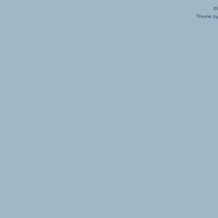
X
Theme by