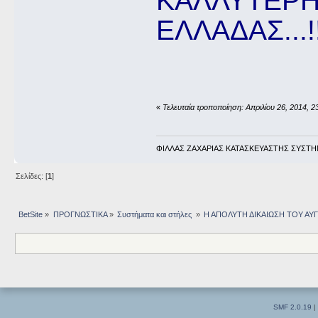
ΚΑΛΛΥΤΕΡΗ
ΕΛΛΑΔΑΣ...!!
«
Τελευταία τροποποίηση: Απριλίου 26, 2014, 
ΦΙΛΛΑΣ ΖΑΧΑΡΙΑΣ ΚΑΤΑΣΚΕΥΑΣΤΗΣ ΣΥΣΤΗ
Σελίδες: [
1
]
BetSite
»
ΠΡΟΓΝΩΣΤΙΚΑ
»
Συστήματα και στήλες 
»
Η ΑΠΟΛΥΤΗ ΔΙΚΑΙΩΣΗ ΤΟΥ ΑΥΓΟΥ
SMF 2.0.19
|