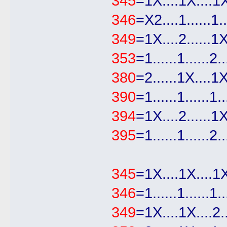
345
=1Χ....1Χ....1Χ.
346
=Χ2....1......1...
349
=1Χ....2......1Χ
353
=1......1......2..
380
=2......1Χ....1Χ
390
=1......1......1..
394
=1Χ....2......1Χ
395
=1......1......2..
345
=1Χ....1Χ....1Χ
346
=1......1......1.
349
=1Χ....1Χ....2.