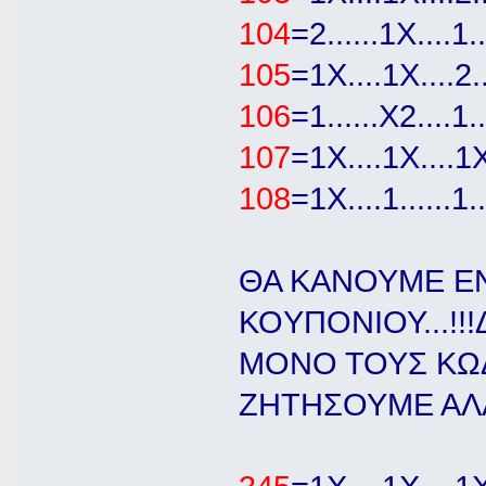
104
=2......1Χ....1..
105
=1Χ....1Χ....2..
106
=1......Χ2....1..
107
=1Χ....1Χ....1Χ
108
=1Χ....1......1..
ΘΑ ΚΑΝΟΥΜΕ Ε
ΚΟYΠΟΝΙΟΥ...!!
ΜΟΝΟ ΤΟΥΣ ΚΩΔ
ΖΗΤΗΣΟΥΜΕ ΑΛΛΟΥ