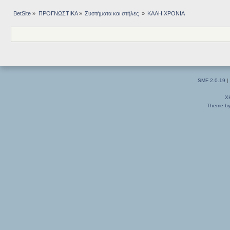
BetSite
»
ΠΡΟΓΝΩΣΤΙΚΑ
»
Συστήματα και στήλες 
»
ΚΑΛΗ ΧΡΟΝΙΑ
SMF 2.0.19
|
X
Theme by