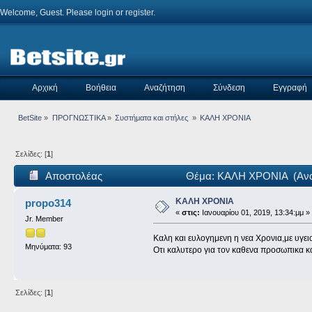
Welcome, Guest. Please
login
or
register
.
Αρχική
Βοήθεια
Αναζήτηση
Σύνδεση
Εγγραφή
BetSite
»
ΠΡΟΓΝΩΣΤΙΚΑ
»
Συστήματα και στήλες 
»
ΚΑΛΗ ΧΡΟΝΙΑ
Σελίδες: [
1
]
Αποστολέας
Θέμα: ΚΑΛΗ ΧΡΟΝΙΑ (Ανα
ΚΑΛΗ ΧΡΟΝΙΑ
propo314
«
στις:
Ιανουαρίου 01, 2019, 13:34:μμ »
Jr. Member
Καλη και ευλογημενη η νεα Χρονια,με υγεια
Μηνύματα: 93
Οτι καλυτερο για τον καθενα προσωπικα κα
Σελίδες: [
1
]