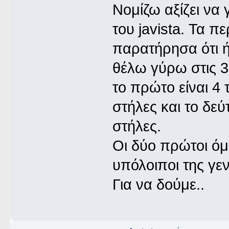
Νομίζω αξίζει να
του javista. Τα π
παρατήρησα ότι ή
θέλω γύρω στις 3
το πρώτο είναι 4 
στήλες και το δεύ
στήλες.
Οι δύο πρώτοι όμιλ
υπόλοιποι της γεν
Για να δούμε..