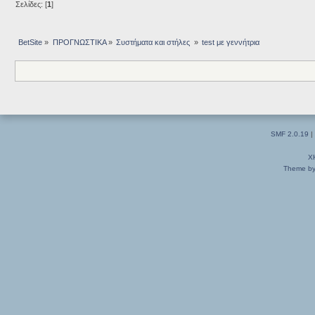
Σελίδες: [
1
]
BetSite
»
ΠΡΟΓΝΩΣΤΙΚΑ
»
Συστήματα και στήλες 
»
test με γεννήτρια
SMF 2.0.19
|
X
Theme by