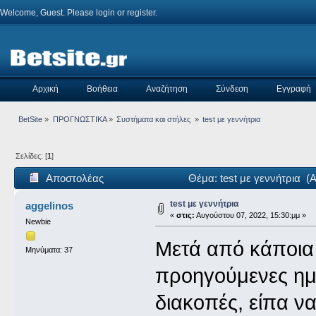
Welcome, Guest. Please
login
or
register
.
Αρχική
Βοήθεια
Αναζήτηση
Σύνδεση
Εγγραφή
BetSite
»
ΠΡΟΓΝΩΣΤΙΚΑ
»
Συστήματα και στήλες 
»
test με γεννήτρια
Σελίδες: [
1
]
Αποστολέας
Θέμα: test με γεννήτρια (
test με γεννήτρια
aggelinos
«
στις:
Αυγούστου 07, 2022, 15:30:μμ »
Newbie
Μετά από κάποια 
Μηνύματα: 37
προηγούμενες ημέ
διακοπές, είπα να