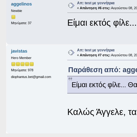
Απ: test με γεννήτρια
aggelinos
«
Απάντηση #6 στις:
Αυγούστου 08, 20
Newbie
Είμαι εκτός φίλε.
Μηνύματα: 37
Απ: test με γεννήτρια
javistas
«
Απάντηση #7 στις:
Αυγούστου 08, 20
Hero Member
Παράθεση από: aggel
Μηνύματα: 978
diophantus.bet@gmail.com
Είμαι εκτός φίλε... 
Καλώς Άγγελε, τα