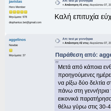
Απ: test με γεννήτρια
javistas
«
Απάντηση #1 στις:
Αυγούστου 07, 20
Hero Member
Καλή επιτυχία εύχ
Μηνύματα: 978
diophantus.bet@gmail.com
Απ: test με γεννήτρια
aggelinos
«
Απάντηση #2 στις:
Αυγούστου 07, 20
Newbie
Παράθεση από: aggel
Μηνύματα: 37
Μετά από κάποια ενθα
προηγούμενες ημέρες
να ρίξω δύο δελτία σ
πάνω στη γεννήτρια 
εικονικά παρατήρησα 
θέλω γύρω στις 30-4