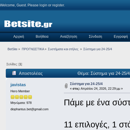
Welcome, Guest. Please
login
or
register
.
Αρχική
Βοήθεια
Αναζήτηση
Σύνδεση
Εγγραφή
BetSite
»
ΠΡΟΓΝΩΣΤΙΚΑ
»
Συστήματα και στήλες 
»
Σύστημα για 24-25/4
Σελίδες: [
1
]
Αποστολέας
Θέμα: Σύστημα για 24-25/
Σύστημα για 24-25/4
javistas
«
στις:
Απριλίου 24, 2026, 22:29:μμ »
Hero Member
Πάμε με ένα σύστ
Μηνύματα: 978
diophantus.bet@gmail.com
11 επιλογές, 1 στ