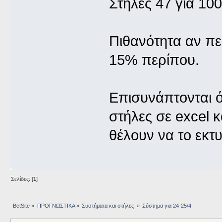
Στήλες 47 για 10
Πιθανότητα αν πε
15% περίπου.
Επισυνάπτονται ό
στήλες σε excel κ
θέλουν να το εκτ
Σελίδες: [
1
]
BetSite
»
ΠΡΟΓΝΩΣΤΙΚΑ
»
Συστήματα και στήλες 
»
Σύστημα για 24-25/4