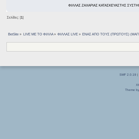
ΦΙΛΛΑΣ ΖΑΧΑΡΙΑΣ ΚΑΤΑΣΚΕΥΑΣΤΗΣ ΣΥΣΤΗ
Σελίδες: [
1
]
BetSite
»
LIVE ΜΕ ΤΟ ΦΙΛΛΑ
»
ΦΙΛΛΑΣ LIVE
»
ΕΝΑΣ ΑΠΟ ΤΟΥΣ (ΠΡΩΤΟΥΣ) (ΜΑΓΓΕΣ)
SMF 2.0.19
|
X
Theme by