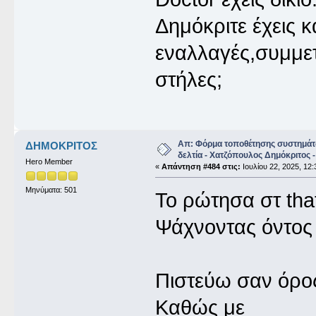
Δημόκριτε έχεις κ
εναλλαγές,συμμετρ
στήλες;
Απ: Φόρμα τοποθέτησης συστημάτ
ΔΗΜΟΚΡΙΤΟΣ
δελτία - Χατζόπουλος Δημόκριτος -
Hero Member
«
Απάντηση #484 στις:
Ιουλίου 22, 2025, 12:
Μηνύματα: 501
Το ρώτησα στ tha
Ψάχνοντας όντος ε
Πιστεύω σαν όρος
Καθώς με