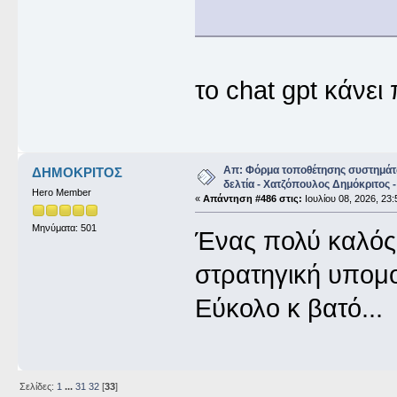
το chat gpt κάνει
Απ: Φόρμα τοποθέτησης συστημάτ
ΔΗΜΟΚΡΙΤΟΣ
δελτία - Χατζόπουλος Δημόκριτος -
Hero Member
«
Απάντηση #486 στις:
Ιουλίου 08, 2026, 23:
Μηνύματα: 501
Ένας πολύ καλός 
στρατηγική υπομο
Εύκολο κ βατό...
Σελίδες:
1
...
31
32
[
33
]