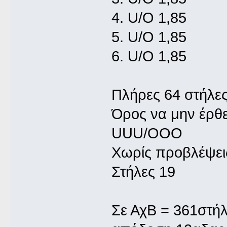
4. U/O 1,85
5. U/O 1,85
6. U/O 1,85
Πλήρες 64 στήλες
Όρος να μην έρθε
UUU/OOO
Χωρίς προβλέψει
Στήλες 19
Σε ΑχΒ = 361στήλ