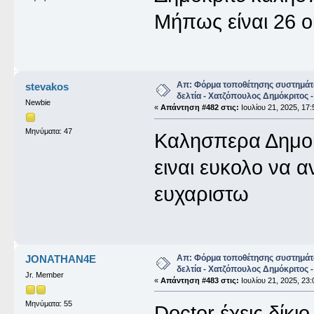
Μήπως είναι 26 ο
Απ: Φόρμα τοποθέτησης συστημάτ
stevakos
δελτία - Χατζόπουλος Δημόκριτος -
Newbie
«
Απάντηση #482 στις:
Ιουλίου 21, 2025, 17:
Μηνύματα: 47
Καλησπερα Δημοκ
ειναι ευκολο να 
ευχαριστω
Απ: Φόρμα τοποθέτησης συστημάτ
JONATHAN4E
δελτία - Χατζόπουλος Δημόκριτος -
Jr. Member
«
Απάντηση #483 στις:
Ιουλίου 21, 2025, 23:
Μηνύματα: 55
Doctor έχεις δίκι