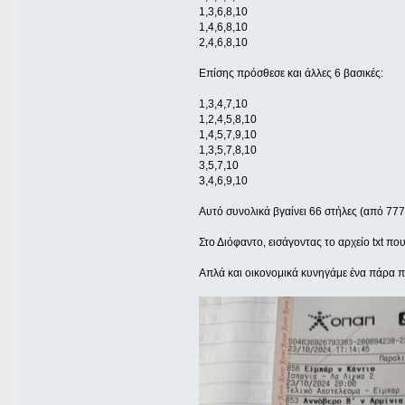
1,3,6,8,10
1,4,6,8,10
2,4,6,8,10
Επίσης πρόσθεσε και άλλες 6 βασικές:
1,3,4,7,10
1,2,4,5,8,10
1,4,5,7,9,10
1,3,5,7,8,10
3,5,7,10
3,4,6,9,10
Αυτό συνολικά βγαίνει 66 στήλες (από 7776)
Στο Διόφαντο, εισάγοντας το αρχείο txt πο
Απλά και οικονομικά κυνηγάμε ένα πάρα π