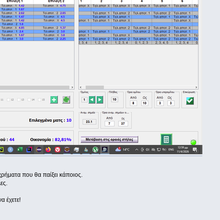
χρήματα που θα παίξει κάποιος.
ες.
α έχετε!