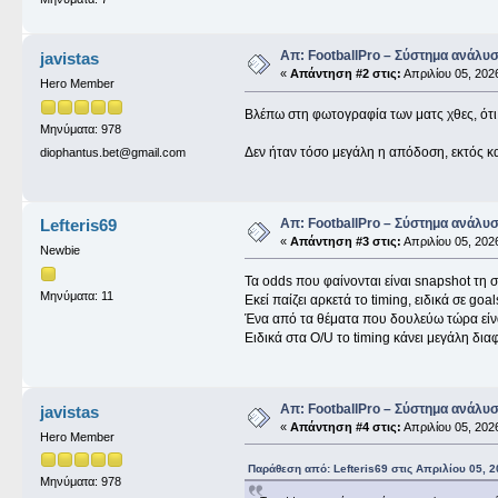
Απ: FootballPro – Σύστημα ανάλυσ
javistas
«
Απάντηση #2 στις:
Απριλίου 05, 2026
Hero Member
Βλέπω στη φωτογραφία των ματς χθες, ότι 
Μηνύματα: 978
Δεν ήταν τόσο μεγάλη η απόδοση, εκτός κ
diophantus.bet@gmail.com
Απ: FootballPro – Σύστημα ανάλυσ
Lefteris69
«
Απάντηση #3 στις:
Απριλίου 05, 2026
Newbie
Τα odds που φαίνονται είναι snapshot τη 
Μηνύματα: 11
Εκεί παίζει αρκετά το timing, ειδικά σε goa
Ένα από τα θέματα που δουλεύω τώρα είναι
Ειδικά στα O/U το timing κάνει μεγάλη δι
Απ: FootballPro – Σύστημα ανάλυσ
javistas
«
Απάντηση #4 στις:
Απριλίου 05, 2026
Hero Member
Παράθεση από: Lefteris69 στις Απριλίου 05, 2
Μηνύματα: 978