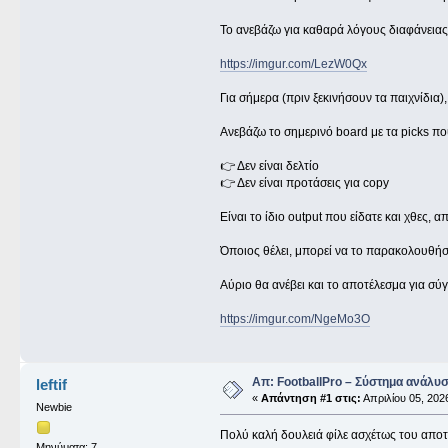
Το ανεβάζω για καθαρά λόγους διαφάνειας 
https://imgur.com/LezW0Qx
Για σήμερα (πριν ξεκινήσουν τα παιχνίδια),
Ανεβάζω το σημερινό board με τα picks π
👉 Δεν είναι δελτίο
👉 Δεν είναι προτάσεις για copy
Είναι το ίδιο output που είδατε και χθες, 
Όποιος θέλει, μπορεί να το παρακολουθήσει
Αύριο θα ανέβει και το αποτέλεσμα για σύγ
https://imgur.com/NgeMo3O
Απ: FootballPro – Σύστημα ανάλυσ
leftif
«
Απάντηση #1 στις:
Απριλίου 05, 2026
Newbie
Πολύ καλή δουλειά φίλε ασχέτως του απο
Μηνύματα: 7