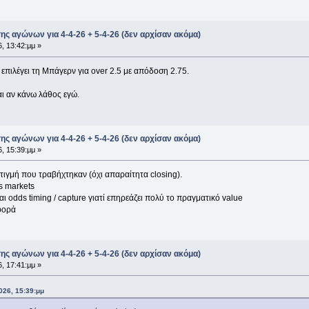
ης αγώνων για 4-4-26 + 5-4-26 (δεν αρχίσαν ακόμα)
, 13:42:μμ »
επιλέγει τη Μπάγερν για over 2.5 με απόδοση 2.75.
αι αν κάνω λάθος εγώ.
ης αγώνων για 4-4-26 + 5-4-26 (δεν αρχίσαν ακόμα)
, 15:39:μμ »
στιγμή που τραβήχτηκαν (όχι απαραίτητα closing).
ls markets
 odds timing / capture γιατί επηρεάζει πολύ το πραγματικό value
αφορά
ης αγώνων για 4-4-26 + 5-4-26 (δεν αρχίσαν ακόμα)
, 17:41:μμ »
026, 15:39:μμ