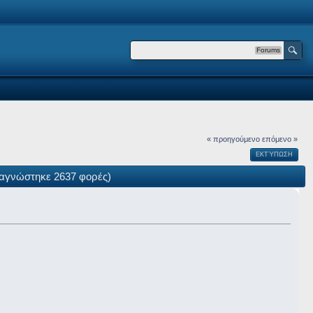
Forums
« προηγούμενο
επόμενο »
ΕΚΤΎΠΩΣΗ
ναγνώστηκε 2637 φορές)