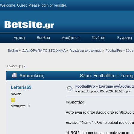
Welcome, Guest. Please
login
or
register
.
Αρχική
Βοήθεια
Αναζήτηση
Σύνδεση
Εγγραφή
BetSite
»
ΔΙΑΦΟΡΑ ΓΙΑ ΤΟ ΣΤΟΙΧΗΜΑ
»
Γενικά για το στοίχημα
»
FootballPro – Σύστ
Σελίδες: [
1
]
2
Αποστολέας
Θέμα: FootballPro – Σύστη
FootballPro – Σύστημα ανάλυσης α
Lefteris69
«
στις:
Απριλίου 05, 2026, 10:51:πμ »
Newbie
Καλησπέρα,
Μηνύματα: 11
Αυτό είναι το αποτέλεσμα από το χθεσινό b
Δεν είναι “δελτίο”, αλλά το output του συστ
📊 ROI / hits / performance φαίνονται στο 