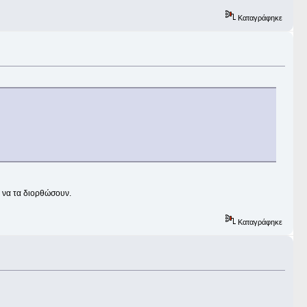
Καταγράφηκε
ι να τα διορθώσουν.
Καταγράφηκε