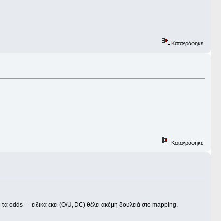
Καταγράφηκε
Καταγράφηκε
 τα odds — ειδικά εκεί (O/U, DC) θέλει ακόμη δουλειά στο mapping.