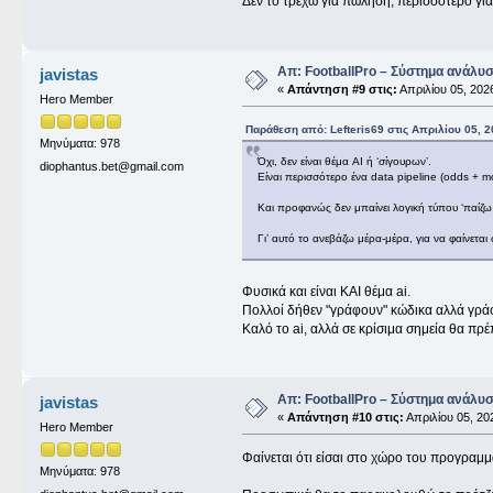
Δεν το τρέχω για πώληση, περισσότερο για t
Απ: FootballPro – Σύστημα ανάλυσ
javistas
«
Απάντηση #9 στις:
Απριλίου 05, 2026
Hero Member
Παράθεση από: Lefteris69 στις Απριλίου 05, 2
Μηνύματα: 978
Όχι, δεν είναι θέμα AI ή ‘σίγουρων’.
diophantus.bet@gmail.com
Είναι περισσότερο ένα data pipeline (odds + mod
Και προφανώς δεν μπαίνει λογική τύπου ‘παίζω
Γι’ αυτό το ανεβάζω μέρα-μέρα, για να φαίνεται
Φυσικά και είναι ΚΑΙ θέμα ai.
Πολλοί δήθεν "γράφουν" κώδικα αλλά γράφε
Καλό το ai, αλλά σε κρίσιμα σημεία θα πρέπ
Απ: FootballPro – Σύστημα ανάλυσ
javistas
«
Απάντηση #10 στις:
Απριλίου 05, 20
Hero Member
Φαίνεται ότι είσαι στο χώρο του προγραμμ
Μηνύματα: 978