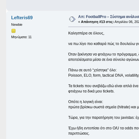
Απ: FootballPro – Σύστημα ανάλυσ
Lefteris69
«
Απάντηση #13 στις:
Απριλίου 06, 20
Newbie
Καλησπέρα σε όλους,
Μηνύματα: 11
να πω λίγο πιο καθαρά πώς το δουλεύω γι
Όταν ξεκίνησα να φτιάχνω το πρόγραμμα, 
αποτελέσματα μέσα σε ένα σύνολο αγώνων
Πάνω σε αυτό “χτίστηκε” όλο:
Poisson, ELO, form, tactical DNA, volatil
Τα tickets που ανεβάζω εδώ είναι απλά έν
φτιάχνω τα δικά μου tickets.
Οπότε η λογική είναι:
πρώτα βρίσκω σωστά σημεία (hitrate) και μ
Τώρα, για την παρατήρηση του javistas: έχε
Έχω ήδη εντοπίσει ότι στο O/U τα odds πο
περιπτώσεις.