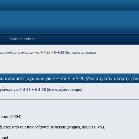
Back to betsite
ημα ανάλυσης αγώνων για 4-4-26 + 5-4-26 (δεν αρχίσαν ακόμα)
μα ανάλυσης αγώνων για 4-4-26 + 5-4-26 (δεν αρχίσαν ακόμα) (Α
γώνων για 4-4-26 + 5-4-26 (δεν αρχίσαν ακόμα)
oard (04/04).
ήματος από το οποίο χτίζονται τα tickets (singles, doubles, κτλ).
panel.