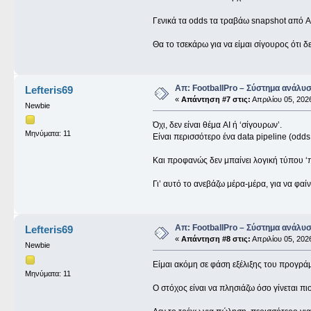
Γενικά τα odds τα τραβάω snapshot από AP
Θα το τσεκάρω για να είμαι σίγουρος ότι δ
Απ: FootballPro – Σύστημα ανάλυσ
Lefteris69
«
Απάντηση #7 στις:
Απριλίου 05, 2026
Newbie
Όχι, δεν είναι θέμα AI ή ‘σίγουρων’.
Μηνύματα: 11
Είναι περισσότερο ένα data pipeline (odds +
Και προφανώς δεν μπαίνει λογική τύπου ‘π
Γι’ αυτό το ανεβάζω μέρα-μέρα, για να φαίν
Απ: FootballPro – Σύστημα ανάλυσ
Lefteris69
«
Απάντηση #8 στις:
Απριλίου 05, 2026
Newbie
Είμαι ακόμη σε φάση εξέλιξης του προγράμ
Μηνύματα: 11
Ο στόχος είναι να πλησιάζω όσο γίνεται πι