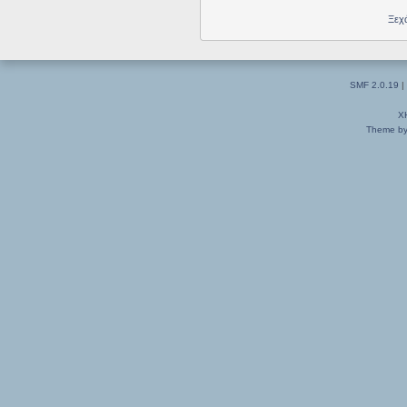
Ξεχά
SMF 2.0.19
|
X
Theme by